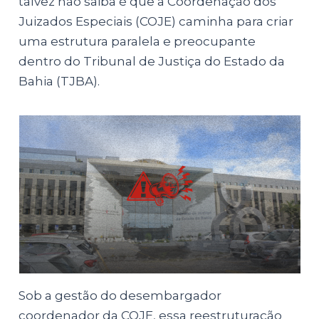
talvez não saiba é que a Coordenação dos
Juizados Especiais (COJE) caminha para criar
uma estrutura paralela e preocupante
dentro do Tribunal de Justiça do Estado da
Bahia (TJBA).
Sob a gestão do desembargador
coordenador da COJE, essa reestruturação