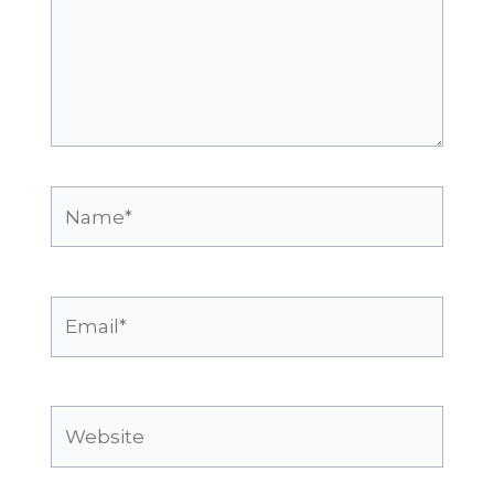
Name*
Email*
Website