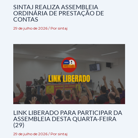
SINTAJ REALIZA ASSEMBLEIA
ORDINÁRIA DE PRESTAÇÃO DE
CONTAS
29 de julho de 2026
/ Por
sintaj
LINK LIBERADO PARA PARTICIPAR DA
ASSEMBLEIA DESTA QUARTA-FEIRA
(29)
29 de julho de 2026
/ Por
sintaj