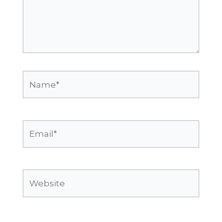
Name*
Email*
Website