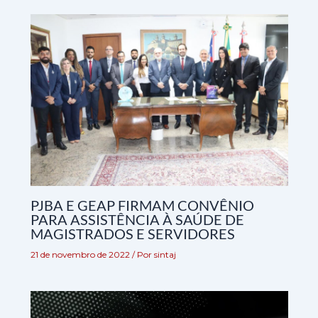
PJBA E GEAP FIRMAM CONVÊNIO
PARA ASSISTÊNCIA À SAÚDE DE
MAGISTRADOS E SERVIDORES
21 de novembro de 2022
/ Por
sintaj