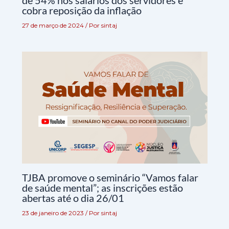
de 54% nos salários dos servidores e
cobra reposição da inflação
27 de março de 2024
/ Por
sintaj
TJBA promove o seminário “Vamos falar
de saúde mental”; as inscrições estão
abertas até o dia 26/01
23 de janeiro de 2023
/ Por
sintaj