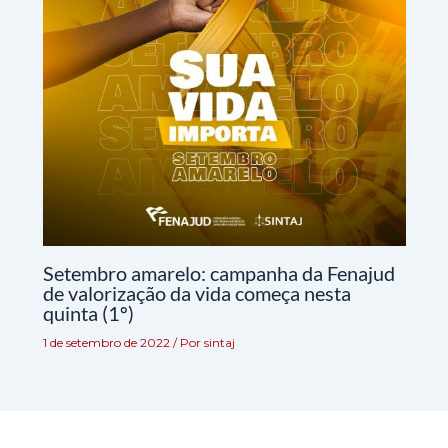
Setembro amarelo: campanha da Fenajud
de valorização da vida começa nesta
quinta (1º)
1 de setembro de 2022
/ Por
sintaj