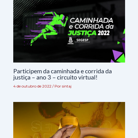
Participem da caminhada e corrida da
justiça – ano 3 – circuito virtual!
4 de outubro de 2022
/ Por
sintaj