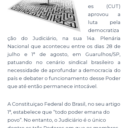
es (CUT)
aprovou a
luta pela
democratiza
ção do Judiciário, na sua 14a. Plenária
Nacional que aconteceu entre os dias 28 de
julho e 1° de agosto, em Guarulhos/SP,
patuando no cenário sindical brasileiro a
necessidade de aprofundar a democracia do
país e debater o funcionamento desse Poder
que até então permanece intocável.
A Constituiçao Federal do Brasil, no seu artigo
1°, estabelece que “todo poder emana do
povo”. No entanto, o Judiciário é o único
dentre os três Poderes em que os membros