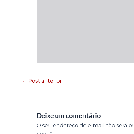
←
Post anterior
Deixe um comentário
O seu endereço de e-mail não será pu
com
*