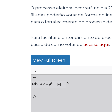
O processo eleitoral ocorrerá no dia 23
filiadas poderão votar de forma onlin
para o fortalecimento do processo de
Para facilitar o entendimento do pro
passo de como votar ou
acesse aqui
.
View Fullscreen