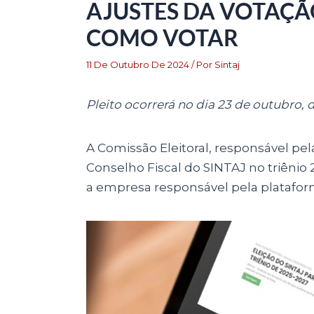
AJUSTES DA VOTAÇÃ
COMO VOTAR
11 De Outubro De 2024
/ Por
Sintaj
Pleito ocorrerá no dia 23 de outubro, d
A Comissão Eleitoral, responsável pe
Conselho Fiscal do SINTAJ no triênio
a empresa responsável pela plataform