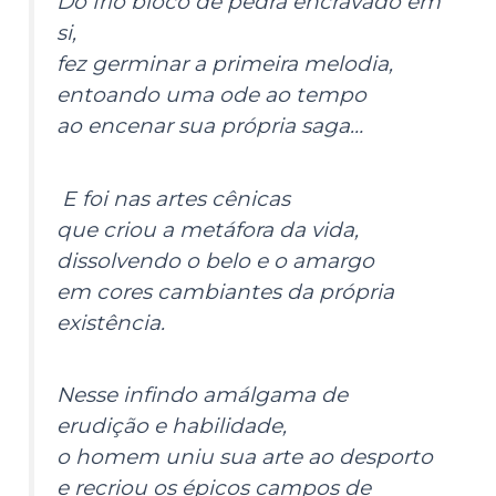
Do frio bloco de pedra encravado em
si,
fez germinar a primeira melodia,
entoando uma ode ao tempo
ao encenar sua própria saga…
E foi nas artes cênicas
que criou a metáfora da vida,
dissolvendo o belo e o amargo
em cores cambiantes da própria
existência.
Nesse infindo amálgama de
erudição e habilidade,
o homem uniu sua arte ao desporto
e recriou os épicos campos de