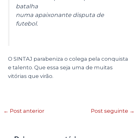
batalha
numa apaixonante disputa de
futebol.
O SINTAJ parabeniza o colega pela conquista
e talento. Que essa seja uma de muitas
vitórias que virão.
←
Post anterior
Post seguinte
→