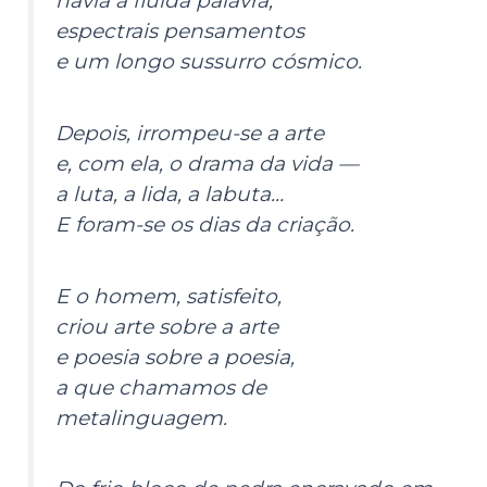
havia a fluida palavra,
espectrais pensamentos
e um longo sussurro cósmico.
Depois, irrompeu-se a arte
e, com ela, o drama da vida —
a luta, a lida, a labuta…
E foram-se os dias da criação.
E o homem, satisfeito,
criou arte sobre a arte
e poesia sobre a poesia,
a que chamamos de
metalinguagem.