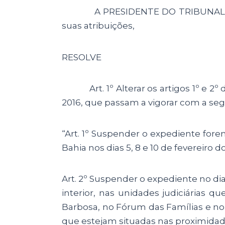
A PRESIDENTE DO TRIBUNAL DE 
suas atribuições,
RESOLVE
Art. 1º Alterar os artigos 1º e 2º d
2016, que passam a vigorar com a seg
“Art. 1º Suspender o expediente fore
Bahia nos dias 5, 8 e 10 de fevereiro 
Art. 2º Suspender o expediente no dia
interior, nas unidades judiciárias
Barbosa, no Fórum das Famílias e no
que estejam situadas nas proximidade