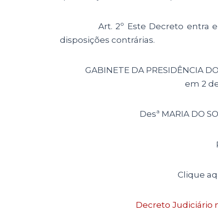
Art. 2º Este Decreto entra em v
disposições contrárias.
GABINETE DA PRESIDÊNCIA DO TR
em 2 de
Desª MARIA DO 
Clique aqu
Decreto Judiciário n