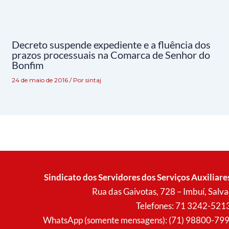
Decreto suspende expediente e a fluência dos
prazos processuais na Comarca de Senhor do
Bonfim
24 de maio de 2016
/ Por
sintaj
Sindicato dos Servidores dos Serviços Auxiliare
Rua das Gaivotas, 728 – Imbuí, Sal
Telefones: 71 3242-521
WhatsApp (somente mensagens): (71) 98800-7996 (