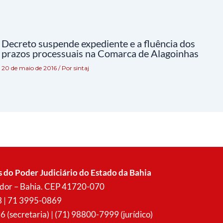
Decreto suspende expediente e a fluência dos
prazos processuais na Comarca de Alagoinhas
20 de maio de 2016
/ Por
sintaj
s do Poder Judiciário do Estado da Bahia
vador – Bahia. CEP 41720-070
3 | 71 3995-0869
secretaria) | (71) 98800-7999 (jurídico)