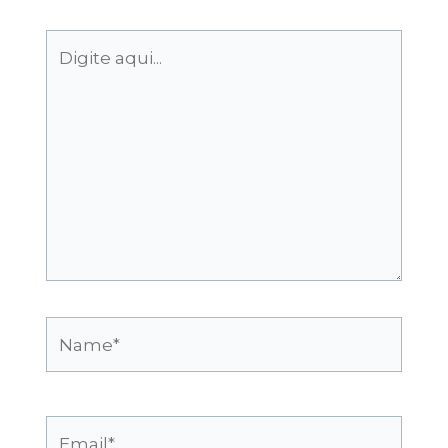
Digite
aqui...
Name*
Email*