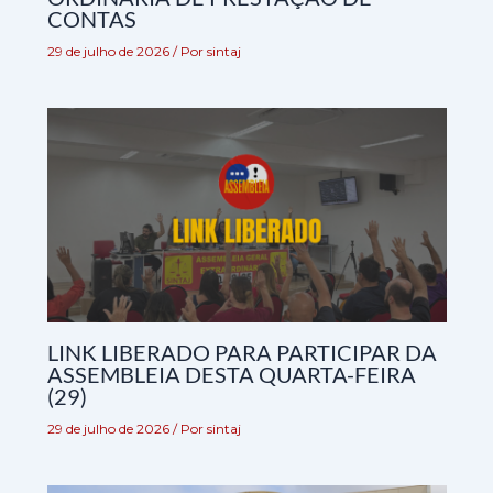
CONTAS
29 de julho de 2026
/ Por
sintaj
LINK LIBERADO PARA PARTICIPAR DA
ASSEMBLEIA DESTA QUARTA-FEIRA
(29)
29 de julho de 2026
/ Por
sintaj