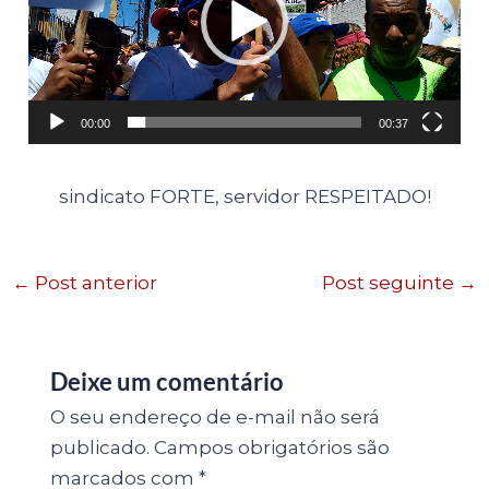
00:00
00:37
sindicato FORTE, servidor RESPEITADO!
←
Post anterior
Post seguinte
→
Deixe um comentário
O seu endereço de e-mail não será
publicado.
Campos obrigatórios são
marcados com
*