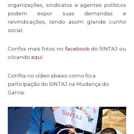
organizações, sindicatos e agentes políticos
podem expor suas demandas e
reivindicações, tendo assim grande cunho
social.
Confira mais fotos no
facebook
do SINTAJ ou
clicando
aqui
Confira no vídeo abaixo como foi a
participação do SINTAJ na Mudança do
Garcia:
Tocador
de
vídeo