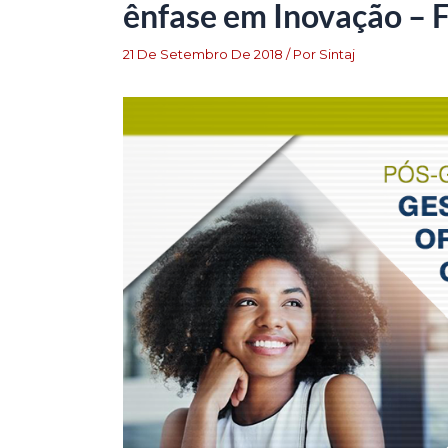
ênfase em Inovação – 
21 De Setembro De 2018
/ Por
Sintaj