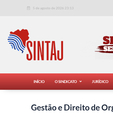
Ir
Post
5 de agosto de 2026 23:13
para
navigation
o
conteúdo
INÍCIO
O SINDICATO
JURÍDICO
Gestão e Direito de Or