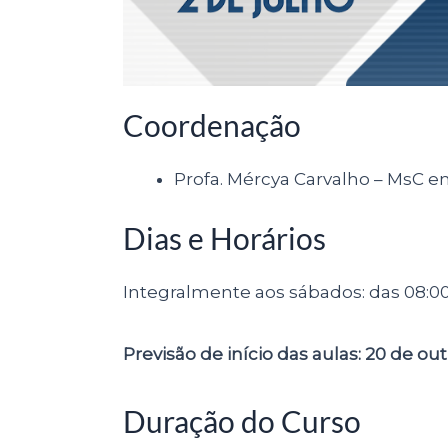
Coordenação
Profa. Mércya Carvalho – MsC 
Dias e Horários
Integralmente aos sábados: das 08:00 às
Previsão de início das aulas: 20 de ou
Duração do Curso