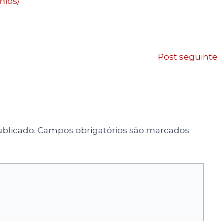
nios/
Post seguinte
blicado.
Campos obrigatórios são marcados