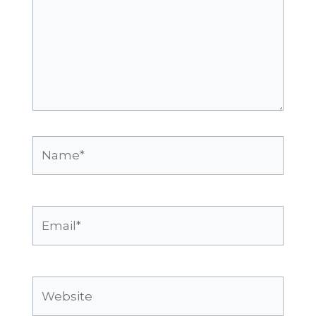
Name*
Email*
Website