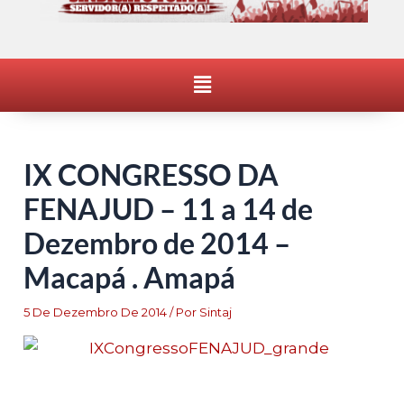
Menu
IX CONGRESSO DA
FENAJUD – 11 a 14 de
Dezembro de 2014 –
Macapá . Amapá
5 De Dezembro De 2014
/ Por
Sintaj