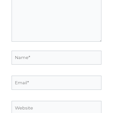
Name*
Email*
Website