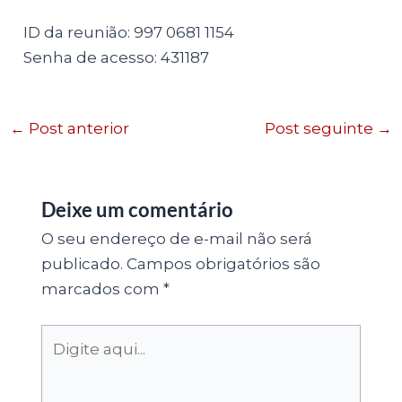
ID da reunião: 997 0681 1154
Senha de acesso: 431187
←
Post anterior
Post seguinte
→
Deixe um comentário
O seu endereço de e-mail não será
publicado.
Campos obrigatórios são
marcados com
*
Digite
aqui...