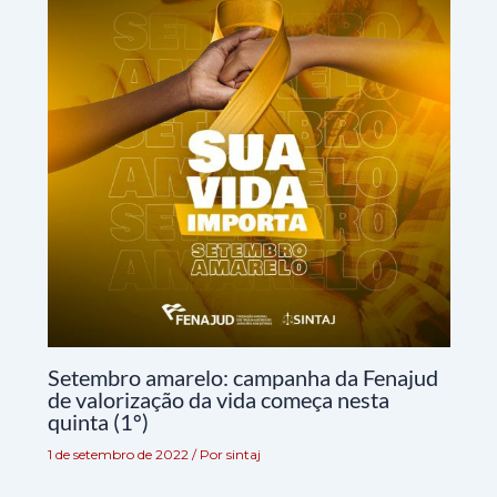
Setembro amarelo: campanha da Fenajud
de valorização da vida começa nesta
quinta (1º)
1 de setembro de 2022
/ Por
sintaj