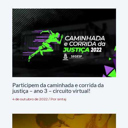
Participem da caminhada e corrida da
justiça – ano 3 – circuito virtual!
4 de outubro de 2022
/ Por
sintaj