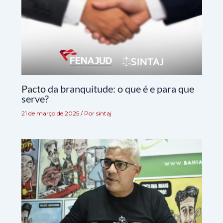
Pacto da branquitude: o que é e para que
serve?
21 de março de 2025
/ Por
sintaj