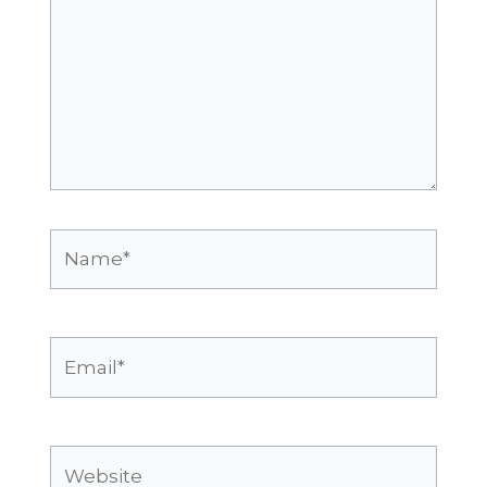
Name*
Email*
Website