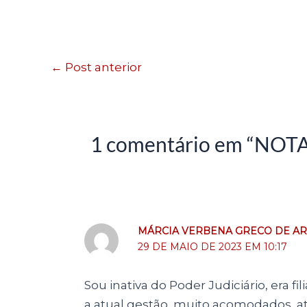
←
Post anterior
1 comentário em “NOT
MÁRCIA VERBENA GRECO DE A
29 DE MAIO DE 2023 EM 10:17
Sou inativa do Poder Judiciário, era 
a atual gestão, muito acomodados, 