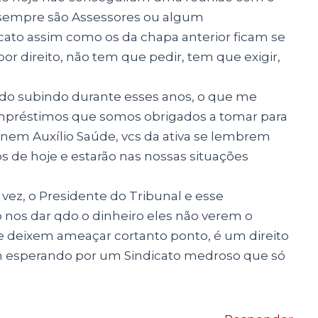
 sempre são Assessores ou algum
cato assim como os da chapa anterior ficam se
r direito, não tem que pedir, tem que exigir,
udo subindo durante esses anos, o que me
empréstimos que somos obrigados a tomar para
t nem Auxílio Saúde, vcs da ativa se lembrem
 de hoje e estarão nas nossas situações
vez, o Presidente do Tribunal e esse
o nos dar qdo o dinheiro eles não verem o
 se deixem ameaçar cortanto ponto, é um direito
em esperando por um Sindicato medroso que só