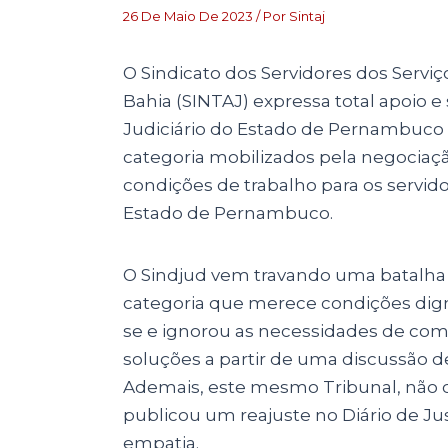
26 De Maio De 2023
/ Por
Sintaj
O Sindicato dos Servidores dos Serviç
Bahia (SINTAJ) expressa total apoio e
Judiciário do Estado de Pernambuco (
categoria mobilizados pela negocia
condições de trabalho para os servido
Estado de Pernambuco.
O Sindjud vem travando uma batalha 
categoria que merece condições digna
se e ignorou as necessidades de co
soluções a partir de uma discussão d
Ademais, este mesmo Tribunal, não 
publicou um reajuste no Diário de Ju
empatia.