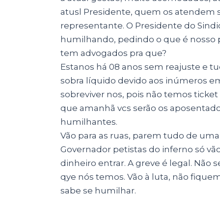
atusl Presidente, quem os atendem
representante. O Presidente do Sindi
humilhando, pedindo o que é nosso po
tem advogados pra que?
Estanos há 08 anos sem reajuste e t
sobra líquido devido aos inúmeros 
sobreviver nos, pois não temos ticke
que amanhã vcs serão os aposentados
humilhantes.
Vão para as ruas, parem tudo de uma 
Governador petistas do inferno só vã
dinheiro entrar. A greve é legal. Não
qye nós temos. Vão à luta, não fiqu
sabe se humilhar.