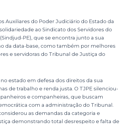
os Auxiliares do Poder Judiciário do Estado da
 solidariedade ao Sindicato dos Servidores do
Sindjud-PE), que se encontra junto a sua
ção da data-base, como também por melhores
res e servidoras do Tribunal de Justiça do
no estado em defesa dos direitos da sua
s de trabalho e renda justa. O TJPE silenciou-
mpanheiros e companheiras, que buscam
emocrática com a administração do Tribunal.
considerou as demandas da categoria e
stiça demonstrando total desrespeito e falta de