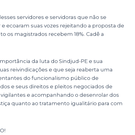
esses servidores e servidoras que não se
e ecoaram suas vozes rejeitando a proposta de
anto os magistrados recebem 18%. Cadê a
mportância da luta do Sindjud-PE e sua
uas reivindicações e que seja reaberta uma
ntantes do funcionalismo público de
os e seus direitos e pleitos negociados de
os vigilantes e acompanhando o desenrolar dos
tiça quanto ao tratamento igualitário para com
O!