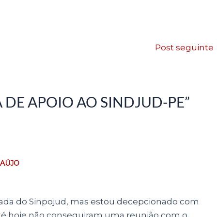
Post seguinte
A DE APOIO AO SINDJUD-PE”
RAÚJO
filiada do Sinpojud, mas estou decepcionado com
até hoje não conseguiram uma reunião com o