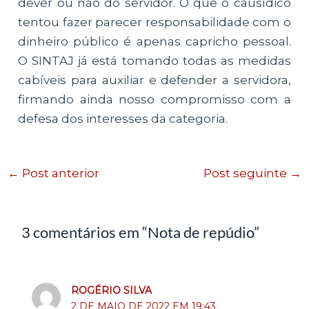
dever ou não do servidor. O que o causídico
tentou fazer parecer responsabilidade com o
dinheiro público é apenas capricho pessoal.
O SINTAJ já está tomando todas as medidas
cabíveis para auxiliar e defender a servidora,
firmando ainda nosso compromisso com a
defesa dos interesses da categoria.
←
Post anterior
Post seguinte
→
3 comentários em “Nota de repúdio”
ROGÉRIO SILVA
2 DE MAIO DE 2022 EM 19:43