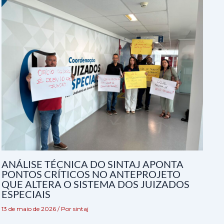
ANÁLISE TÉCNICA DO SINTAJ APONTA
PONTOS CRÍTICOS NO ANTEPROJETO
QUE ALTERA O SISTEMA DOS JUIZADOS
ESPECIAIS
13 de maio de 2026
/ Por
sintaj