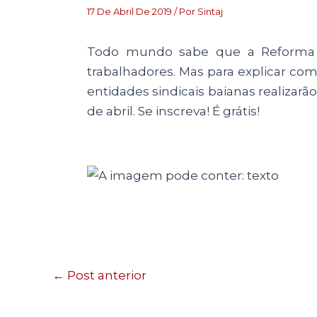
17 De Abril De 2019
/ Por
Sintaj
Todo mundo sabe que a Reforma d
trabalhadores. Mas para explicar com
entidades sindicais baianas realizar
de abril. Se inscreva! É grátis!
←
Post anterior