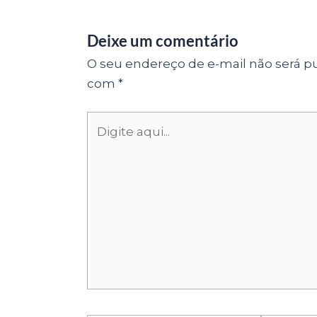
Deixe um comentário
O seu endereço de e-mail não será pu
com
*
Digite
aqui...