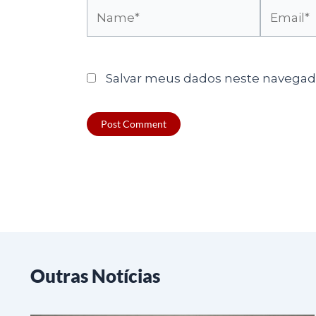
Name*
Email*
Salvar meus dados neste navegado
Outras Notícias