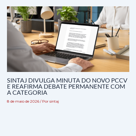
SINTAJ DIVULGA MINUTA DO NOVO PCCV
E REAFIRMA DEBATE PERMANENTE COM
A CATEGORIA
8 de maio de 2026
/ Por
sintaj