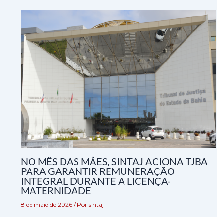
NO MÊS DAS MÃES, SINTAJ ACIONA TJBA
PARA GARANTIR REMUNERAÇÃO
INTEGRAL DURANTE A LICENÇA-
MATERNIDADE
8 de maio de 2026
/ Por
sintaj