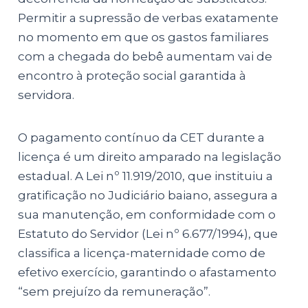
Permitir a supressão de verbas exatamente
no momento em que os gastos familiares
com a chegada do bebê aumentam vai de
encontro à proteção social garantida à
servidora.
O pagamento contínuo da CET durante a
licença é um direito amparado na legislação
estadual. A Lei nº 11.919/2010, que instituiu a
gratificação no Judiciário baiano, assegura a
sua manutenção, em conformidade com o
Estatuto do Servidor (Lei nº 6.677/1994), que
classifica a licença-maternidade como de
efetivo exercício, garantindo o afastamento
“sem prejuízo da remuneração”.