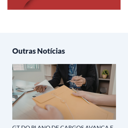
Outras Notícias
GT DO PLANO DE CARGOS AVANÇA E