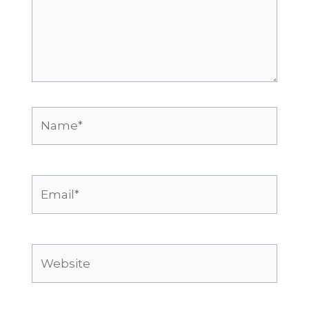
Name*
Email*
Website