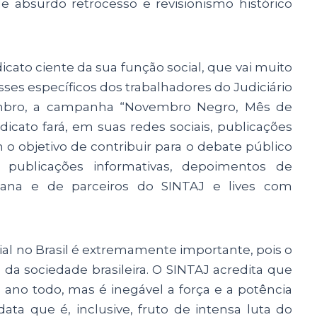
absurdo retrocesso e revisionismo histórico
icato ciente da sua função social, que vai muito
es específicos dos trabalhadores do Judiciário
embro, a campanha “Novembro Negro, Mês de
dicato fará, em suas redes sociais, publicações
m o objetivo de contribuir para o debate público
publicações informativas, depoimentos de
aiana e de parceiros do SINTAJ e lives com
ial no Brasil é extremamente importante, pois o
 da sociedade brasileira. O SINTAJ acredita que
o ano todo, mas é inegável a força e a potência
ta que é, inclusive, fruto de intensa luta do