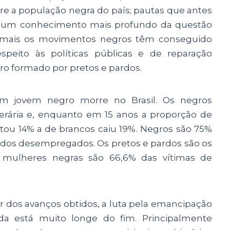
re a população negra do país; pautas que antes
ha um conhecimento mais profundo da questão
z mais os movimentos negros têm conseguido
espeito às políticas públicas e de reparação
iro formado por pretos e pardos.
m jovem negro morre no Brasil. Os negros
ária e, enquanto em 15 anos a proporção de
tou 14% a de brancos caiu 19%. Negros são 75%
 dos desempregados. Os pretos e pardos são os
 mulheres negras são 66,6% das vítimas de
 dos avanços obtidos, a luta pela emancipação
da está muito longe do fim. Principalmente