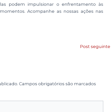
las podem impulsionar o enfrentamento às
s momentos. Acompanhe as nossas ações nas
Post seguinte
blicado.
Campos obrigatórios são marcados