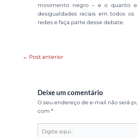
movimento negro – e o quanto e
desigualdades raciais em todos o
redes e faça parte desse debate.
←
Post anterior
Deixe um comentário
O seu endereço de e-mail não será pu
com
*
Digite
aqui...