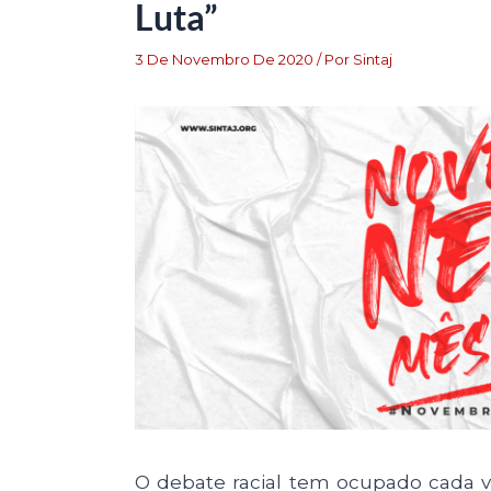
Luta”
3 De Novembro De 2020
/ Por
Sintaj
O debate racial tem ocupado cada ve