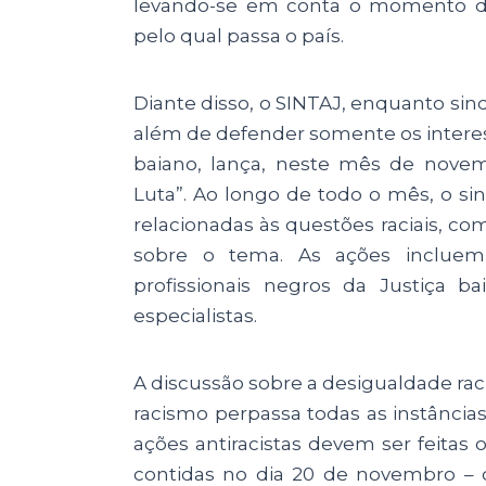
levando-se em conta o momento de 
pelo qual passa o país.
Diante disso, o SINTAJ, enquanto sind
além de defender somente os interess
baiano, lança, neste mês de nov
Luta”. Ao longo de todo o mês, o sin
relacionadas às questões raciais, co
sobre o tema. As ações incluem 
profissionais negros da Justiça b
especialistas.
A discussão sobre a desigualdade rac
racismo perpassa todas as instâncias
ações antiracistas devem ser feitas 
contidas no dia 20 de novembro – da