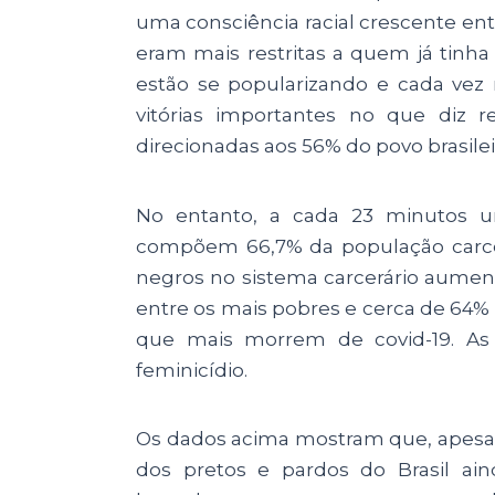
uma consciência racial crescente ent
eram mais restritas a quem já tin
estão se popularizando e cada ve
vitórias importantes no que diz r
direcionadas aos 56% do povo brasile
No entanto, a cada 23 minutos u
compõem 66,7% da população carcer
negros no sistema carcerário aumen
entre os mais pobres e cerca de 64%
que mais morrem de covid-19. As
feminicídio.
Os dados acima mostram que, apesar
dos pretos e pardos do Brasil ain