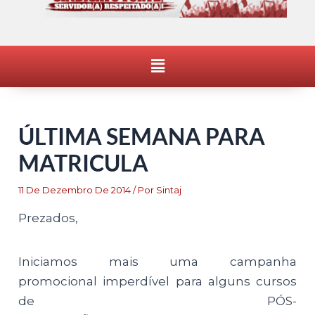
Menu
ÚLTIMA SEMANA PARA
MATRICULA
11 De Dezembro De 2014
/ Por
Sintaj
Prezados,
Iniciamos mais uma campanha
promocional imperdível para alguns cursos
de PÓS-