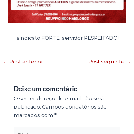
sindicato FORTE, servidor RESPEITADO!
←
Post anterior
Post seguinte
→
Deixe um comentário
O seu endereço de e-mail não será
publicado.
Campos obrigatórios são
marcados com
*
Digite