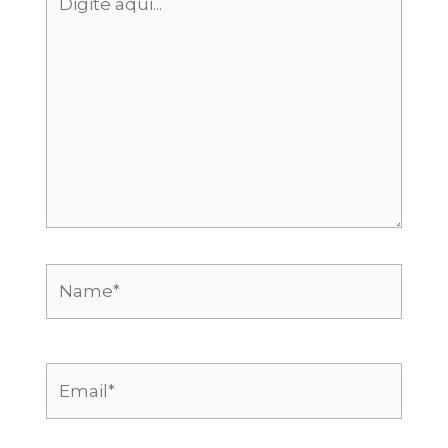
aqui...
Name*
Email*