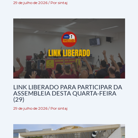
29 de julho de 2026
/ Por
sintaj
LINK LIBERADO PARA PARTICIPAR DA
ASSEMBLEIA DESTA QUARTA-FEIRA
(29)
29 de julho de 2026
/ Por
sintaj