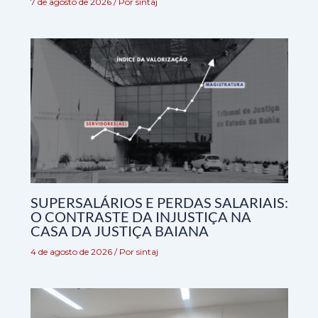
7 de agosto de 2026
/ Por
sintaj
SUPERSALÁRIOS E PERDAS SALARIAIS:
O CONTRASTE DA INJUSTIÇA NA
CASA DA JUSTIÇA BAIANA
4 de agosto de 2026
/ Por
sintaj