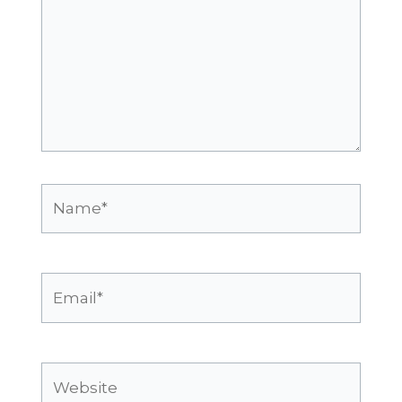
Name*
Email*
Website