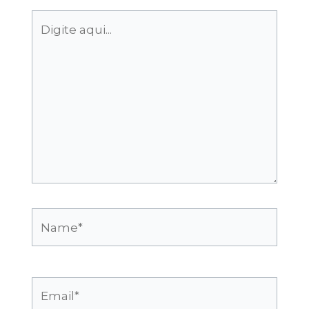
Digite
aqui...
Name*
Email*