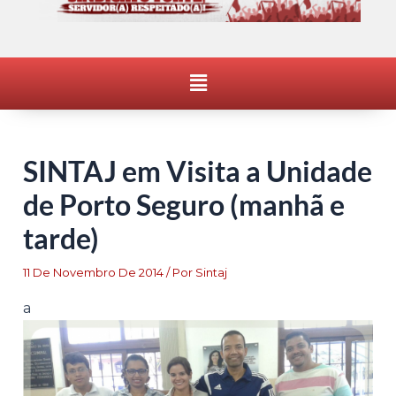
Menu
SINTAJ em Visita a Unidade
de Porto Seguro (manhã e
tarde)
11 De Novembro De 2014
/ Por
Sintaj
a