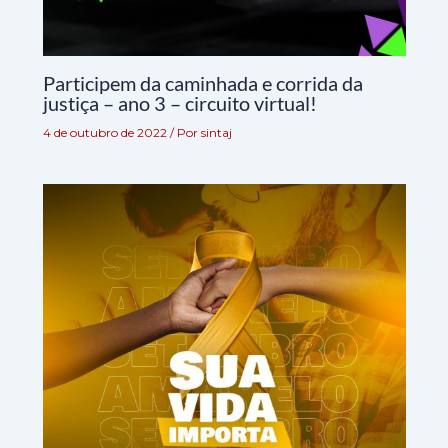
Participem da caminhada e corrida da
justiça – ano 3 – circuito virtual!
4 de outubro de 2022
/ Por
sintaj