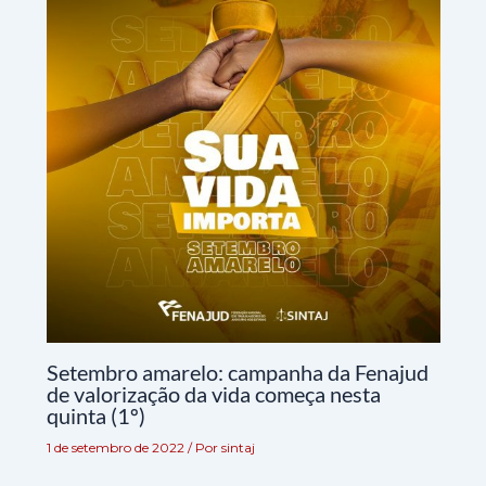
Setembro amarelo: campanha da Fenajud
de valorização da vida começa nesta
quinta (1º)
1 de setembro de 2022
/ Por
sintaj