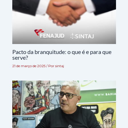
Pacto da branquitude: o que é e para que
serve?
21 de março de 2025
/ Por
sintaj