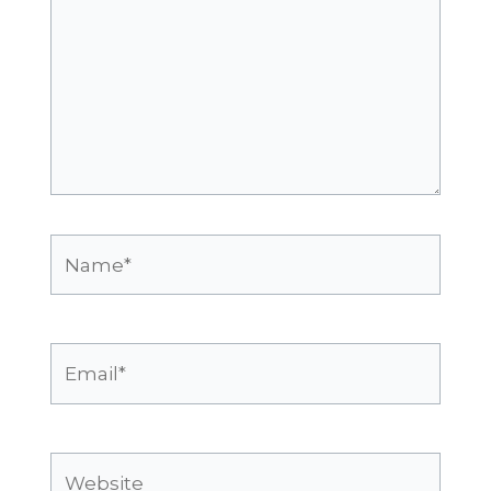
Name*
Email*
Website