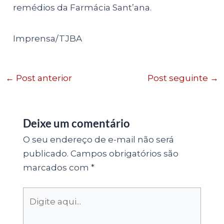
remédios da Farmácia Sant’ana.
Imprensa/TJBA
←
Post anterior
Post seguinte
→
Deixe um comentário
O seu endereço de e-mail não será
publicado.
Campos obrigatórios são
marcados com
*
Digite
aqui...