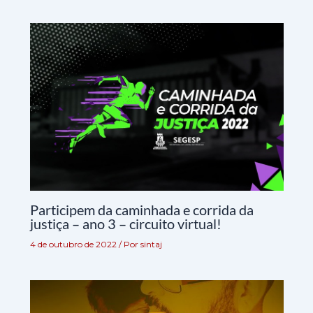
Participem da caminhada e corrida da
justiça – ano 3 – circuito virtual!
4 de outubro de 2022
/ Por
sintaj