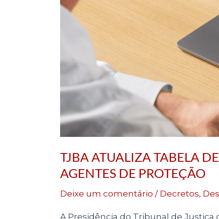
JUSTIÇA
E
AGENTES
DE
PROTEÇÃO
TJBA ATUALIZA TABELA D
AGENTES DE PROTEÇÃO
Deixe um comentário
/
Decretos
,
Des
A Presidência do Tribunal de Justiça d