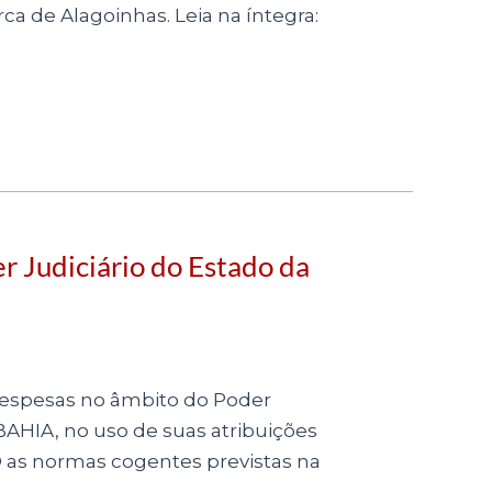
a de Alagoinhas. Leia na íntegra:
a
 Judiciário do Estado da
despesas no âmbito do Poder
HIA, no uso de suas atribuições
 as normas cogentes previstas na