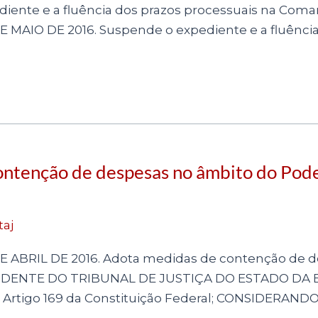
ente e a fluência dos prazos processuais na Comarc
 MAIO DE 2016. Suspende o expediente e a fluênci
ntenção de despesas no âmbito do Poder
taj
E ABRIL DE 2016. Adota medidas de contenção de 
RESIDENTE DO TRIBUNAL DE JUSTIÇA DO ESTADO DA BA
Artigo 169 da Constituição Federal; CONSIDERANDO