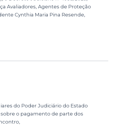
tiça Avaliadores, Agentes de Proteção
dente Cynthia Maria Pina Resende,
liares do Poder Judiciário do Estado
A) sobre o pagamento de parte dos
ncontro,