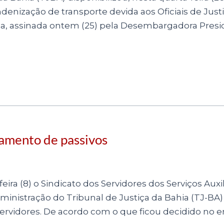
indenização de transporte devida aos Oficiais de Jus
da, assinada ontem (25) pela Desembargadora Presi
amento de passivos
ira (8) o Sindicato dos Servidores dos Serviços Auxi
ministração do Tribunal de Justiça da Bahia (TJ-B
servidores. De acordo com o que ficou decidido no e