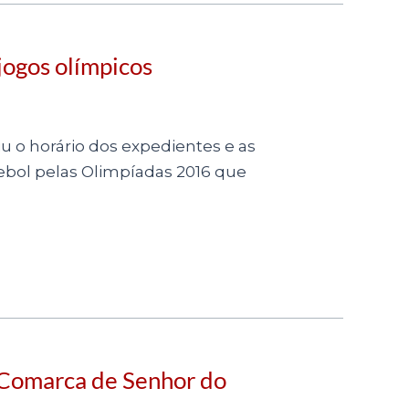
jogos olímpicos
iu o horário dos expedientes e as
ebol pelas Olimpíadas 2016 que
a Comarca de Senhor do