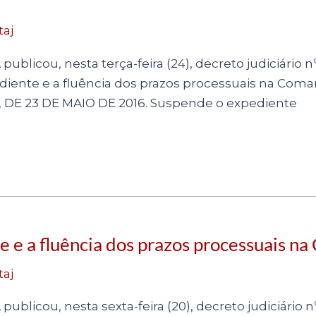
taj
publicou, nesta terça-feira (24), decreto judiciário 
iente e a fluência dos prazos processuais na Coma
, DE 23 DE MAIO DE 2016. Suspende o expediente
 e a fluência dos prazos processuais n
taj
publicou, nesta sexta-feira (20), decreto judiciário n