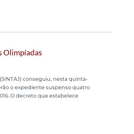
s Olimpíadas
 (SINTAJ) conseguiu, nesta quinta-
 terão o expediente suspenso quatro
2016. O decreto que estabelece