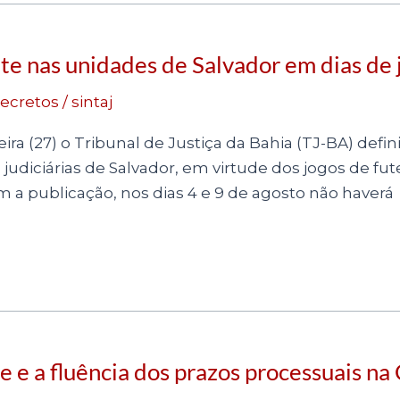
e nas unidades de Salvador em dias de 
ecretos
/
sintaj
ra (27) o Tribunal de Justiça da Bahia (TJ-BA) defin
diciárias de Salvador, em virtude dos jogos de fut
m a publicação, nos dias 4 e 9 de agosto não haverá
 e a fluência dos prazos processuais n