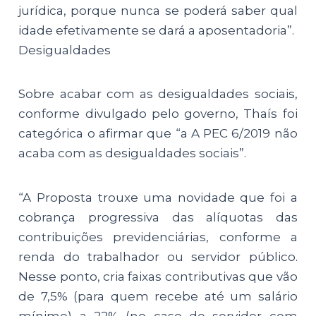
jurídica, porque nunca se poderá saber qual
idade efetivamente se dará a aposentadoria”.
Desigualdades
Sobre acabar com as desigualdades sociais,
conforme divulgado pelo governo, Thaís foi
categórica o afirmar que “a A PEC 6/2019 não
acaba com as desigualdades sociais”.
“A Proposta trouxe uma novidade que foi a
cobrança progressiva das alíquotas das
contribuições previdenciárias, conforme a
renda do trabalhador ou servidor público.
Nesse ponto, cria faixas contributivas que vão
de 7,5% (para quem recebe até um salário
mínimo) a 22% (no caso de servidor com