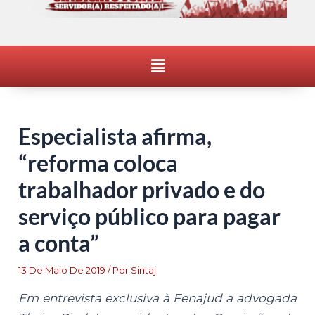
Menu
Especialista afirma,
“reforma coloca
trabalhador privado e do
serviço público para pagar
a conta”
13 De Maio De 2019
/ Por
Sintaj
Em entrevista exclusiva à Fenajud a advogada