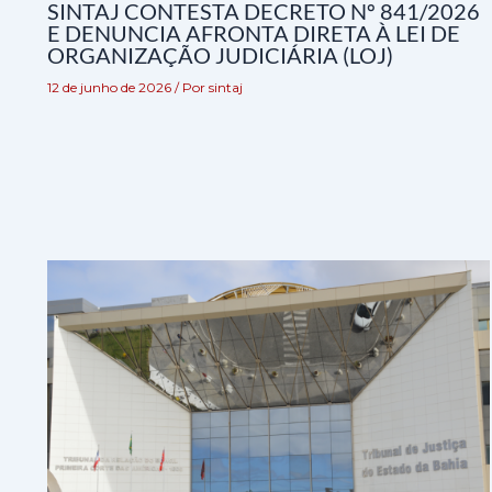
SINTAJ CONTESTA DECRETO Nº 841/2026
E DENUNCIA AFRONTA DIRETA À LEI DE
ORGANIZAÇÃO JUDICIÁRIA (LOJ)
12 de junho de 2026
/ Por
sintaj