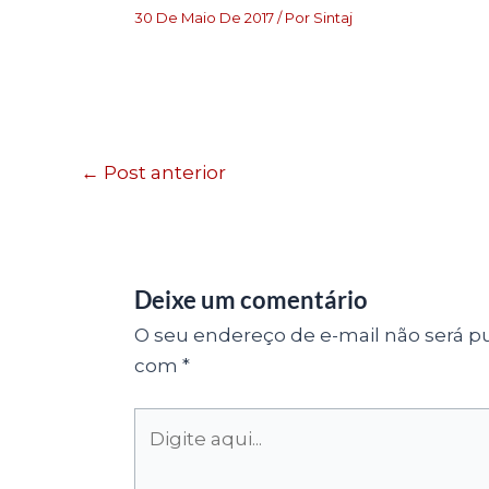
30 De Maio De 2017
/ Por
Sintaj
←
Post anterior
Deixe um comentário
O seu endereço de e-mail não será pu
com
*
Digite
aqui...