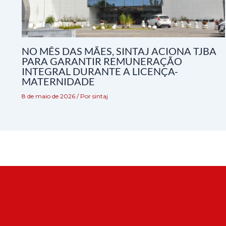
NO MÊS DAS MÃES, SINTAJ ACIONA TJBA
PARA GARANTIR REMUNERAÇÃO
INTEGRAL DURANTE A LICENÇA-
MATERNIDADE
8 de maio de 2026
/ Por
sintaj