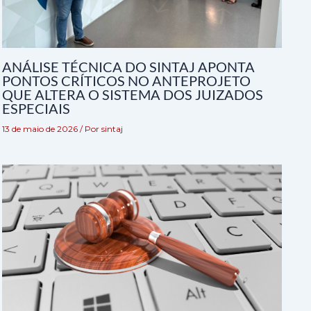
ANÁLISE TÉCNICA DO SINTAJ APONTA
PONTOS CRÍTICOS NO ANTEPROJETO
QUE ALTERA O SISTEMA DOS JUIZADOS
ESPECIAIS
13 de maio de 2026
/ Por
sintaj